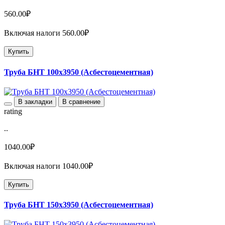
560.00₽
Включая налоги 560.00₽
Купить
Труба БНТ 100х3950 (Асбестоцементная)
В закладки
В сравнение
rating
..
1040.00₽
Включая налоги 1040.00₽
Купить
Труба БНТ 150х3950 (Асбестоцементная)