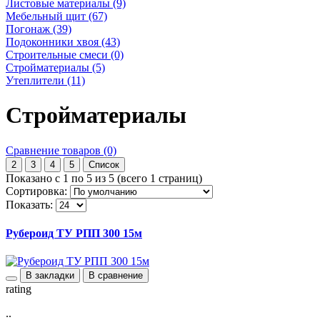
Листовые материалы (9)
Мебельный щит (67)
Погонаж (39)
Подоконники хвоя (43)
Строительные смеси (0)
Стройматериалы (5)
Утеплители (11)
Стройматериалы
Сравнение товаров (0)
2
3
4
5
Список
Показано с 1 по 5 из 5 (всего 1 страниц)
Сортировка:
Показать:
Рубероид ТУ РПП 300 15м
В закладки
В сравнение
rating
..