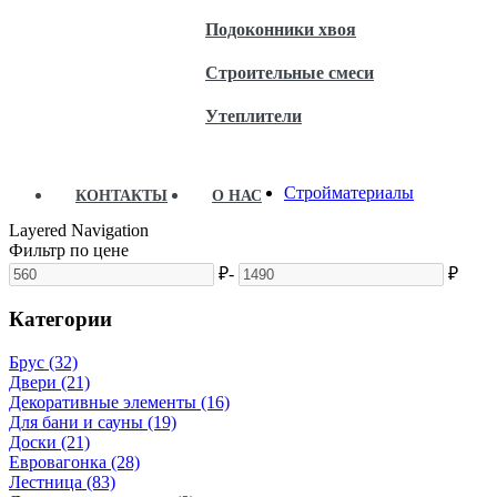
Подоконники хвоя
Строительные смеси
Утеплители
Стройматериалы
КОНТАКТЫ
О НАС
Layered Navigation
Фильтр по цене
₽
-
₽
Категории
Брус (32)
Двери (21)
Декоративные элементы (16)
Для бани и сауны (19)
Доски (21)
Евровагонка (28)
Лестница (83)