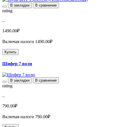
В закладки
В сравнение
rating
..
1490.00₽
Включая налоги 1490.00₽
Купить
Шифер 7 волн
В закладки
В сравнение
rating
..
790.00₽
Включая налоги 790.00₽