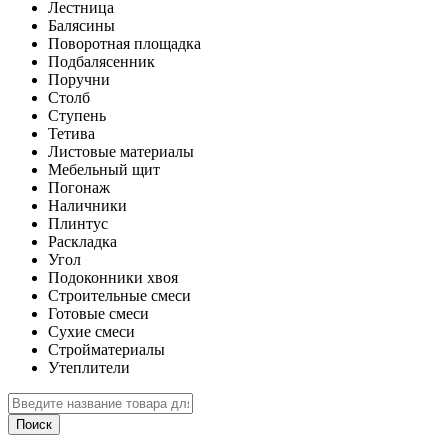
Лестница
Балясины
Поворотная площадка
Подбалясенник
Поручни
Столб
Ступень
Тетива
Листовые материалы
Мебельный щит
Погонаж
Наличники
Плинтус
Раскладка
Угол
Подоконники хвоя
Строительные смеси
Готовые смеси
Сухие смеси
Стройматериалы
Утеплители
Поиск