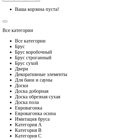
Ваша корзина пуста!
Все категории
Все категории
Брус
Брус коробочный
Брус строганный
Брус сухой
Двери
Декоративные элементы
Для бани и сауны
Доски
Доска доборная
Доска обрезная сухая
Доска пола
Евровагонка
Евровагонка осина
Имитация бруса
Категория A
Категория B
Категория C