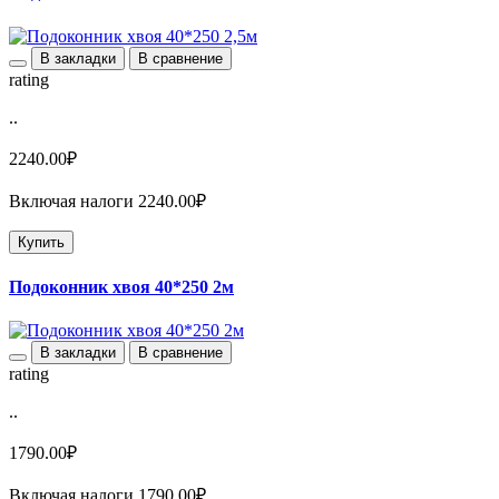
В закладки
В сравнение
rating
..
2240.00₽
Включая налоги 2240.00₽
Купить
Подоконник хвоя 40*250 2м
В закладки
В сравнение
rating
..
1790.00₽
Включая налоги 1790.00₽