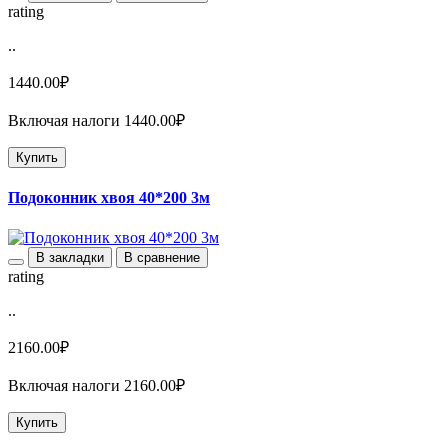
rating
..
1440.00₽
Включая налоги 1440.00₽
Купить
Подоконник хвоя 40*200 3м
В закладки
В сравнение
rating
..
2160.00₽
Включая налоги 2160.00₽
Купить