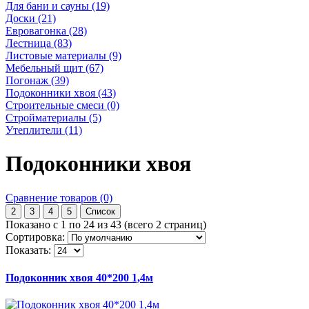
Для бани и сауны (19)
Доски (21)
Евровагонка (28)
Лестница (83)
Листовые материалы (9)
Мебельный щит (67)
Погонаж (39)
Подоконники хвоя (43)
Строительные смеси (0)
Стройматериалы (5)
Утеплители (11)
Подоконники хвоя
Сравнение товаров (0)
2
3
4
5
Список
Показано с 1 по 24 из 43 (всего 2 страниц)
Сортировка:
Показать:
Подоконник хвоя 40*200 1,4м