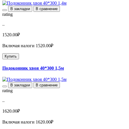
В закладки
В сравнение
rating
..
1520.00₽
Включая налоги 1520.00₽
Купить
Подоконник хвоя 40*300 1,5м
В закладки
В сравнение
rating
..
1620.00₽
Включая налоги 1620.00₽