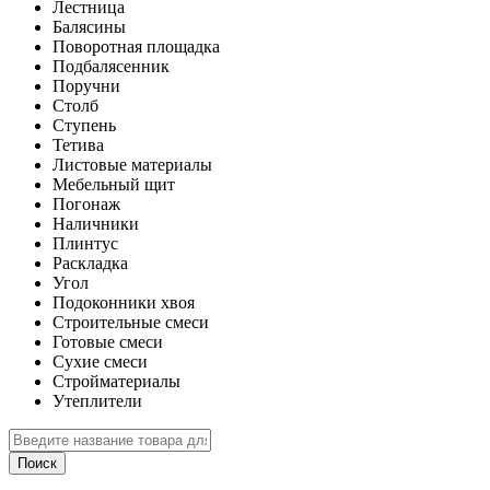
Лестница
Балясины
Поворотная площадка
Подбалясенник
Поручни
Столб
Ступень
Тетива
Листовые материалы
Мебельный щит
Погонаж
Наличники
Плинтус
Раскладка
Угол
Подоконники хвоя
Строительные смеси
Готовые смеси
Сухие смеси
Стройматериалы
Утеплители
Поиск