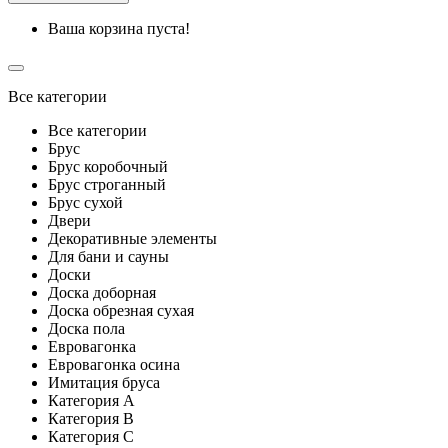
Ваша корзина пуста!
Все категории
Все категории
Брус
Брус коробочный
Брус строганный
Брус сухой
Двери
Декоративные элементы
Для бани и сауны
Доски
Доска доборная
Доска обрезная сухая
Доска пола
Евровагонка
Евровагонка осина
Имитация бруса
Категория A
Категория B
Категория C